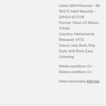
Label: A&M Records – 86
903 IT, A&M Records –
(AMLH 63 519)
Format: Vinyl, LP, Album,
Trifold
Country: Netherlands
Released: 1973
Genre: Jazz, Rock, Pop
Style: Soft Rock, Easy
Listening
Media condition: G+
Sleeve condition: G+
Meer informatie,
klik hier