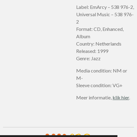
Label: EmArcy – 538 976-2,
Universal Music – 538 976-
2
Format: CD, Enhanced,
Album
Country: Netherlands
Released: 1999
Genre: Jazz
Media condition: NM or
M-
Sleeve condition: VG+
Meer informatie,
klik hier
.