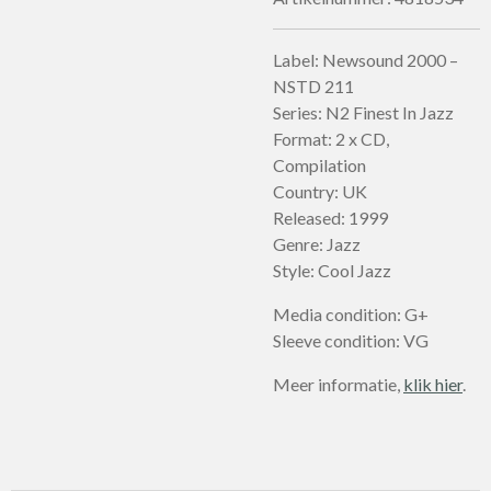
Label: Newsound 2000 –
NSTD 211
Series: N2 Finest In Jazz
Format: 2 x CD,
Compilation
Country: UK
Released: 1999
Genre: Jazz
Style: Cool Jazz
Media condition: G+
Sleeve condition: VG
Meer informatie,
klik hier
.