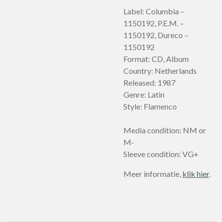
Label: Columbia –
1150192, P.E.M. –
1150192, Dureco –
1150192
Format: CD, Album
Country: Netherlands
Released: 1987
Genre: Latin
Style: Flamenco
Media condition: NM or
M-
Sleeve condition: VG+
Meer informatie,
klik hier
.