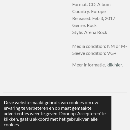
Format: CD, Album
Country: Europe
Released: Feb 3, 2017
Genre: Rock
Style: Arena Rock
Media condition: NM or M-
Sleeve condition: VG+
Meer informatie,
klik hier
.
Deze website maakt gebruik van cookies om uw
ervaring te verbeteren en op maat gemaakte
advertenties weer te geven. Door op ‘Accepteren’ te
klikken, gaat u akkoord met het gebruik van alle
cookies.
© 2026 deWijnplaats