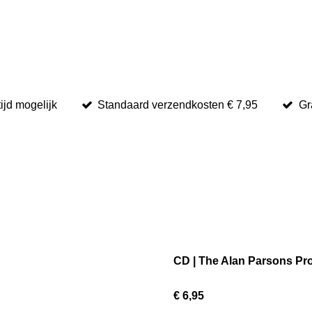
tijd mogelijk
Standaard verzendkosten € 7,95
Gr
CD | The Alan Parsons Pro
€ 6,95