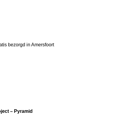
atis bezorgd in Amersfoort
ject – Pyramid