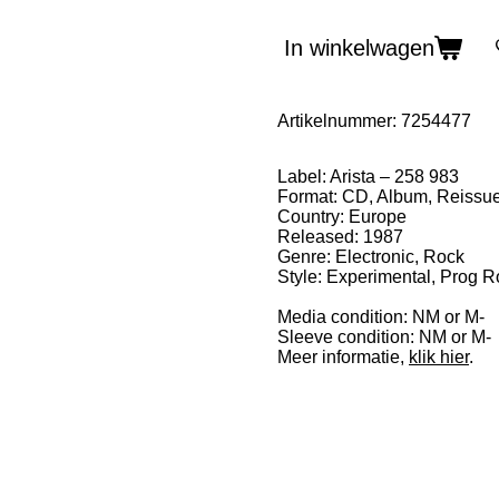
In winkelwagen
Artikelnummer:
7254477
Label: Arista – 258 983
Format: CD, Album, Reissu
Country: Europe
Released: 1987
Genre: Electronic, Rock
Style: Experimental, Prog R
Media condition: NM or M-
Sleeve condition: NM or M-
Meer informatie,
klik hier
.