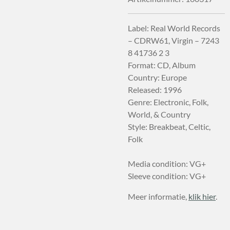
Label: Real World Records
– CDRW61, Virgin – 7243
8 41736 2 3
Format: CD, Album
Country: Europe
Released: 1996
Genre: Electronic, Folk,
World, & Country
Style: Breakbeat, Celtic,
Folk
Media condition: VG+
Sleeve condition: VG+
Meer informatie,
klik hier
.