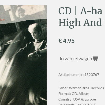
CD | A-ha
High And
€ 4,95
In winkelwagen
Artikelnummer:
1520767
Label: Warner Bros. Records
Format: CD, Album
Country: USA & Europe
Released: Oct 28, 1985