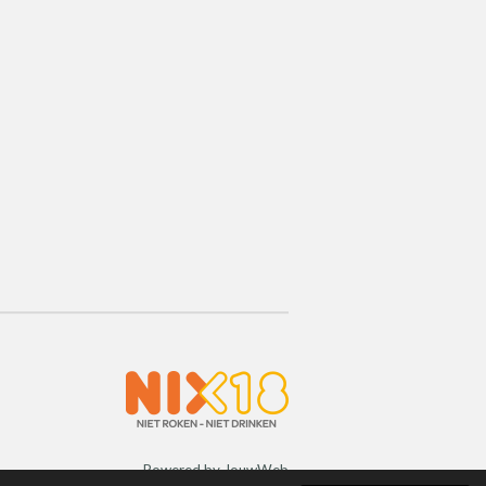
Powered by
JouwWeb