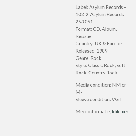
Label: Asylum Records –
103-2, Asylum Records –
253 051
Format: CD, Album,
Reissue
Country: UK & Europe
Released: 1989
Genre: Rock
Style: Classic Rock, Soft
Rock, Country Rock
Media condition: NM or
M-
Sleeve condition: VG+
Meer informatie,
klik hier
.