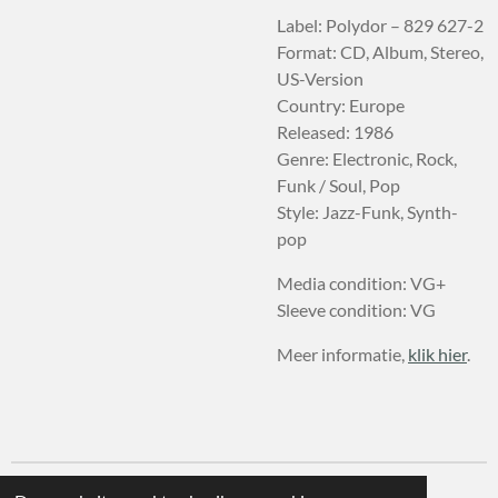
Label: Polydor – 829 627-2
Format: CD, Album, Stereo,
US-Version
Country: Europe
Released: 1986
Genre: Electronic, Rock,
Funk / Soul, Pop
Style: Jazz-Funk, Synth-
pop
Media condition: VG+
Sleeve condition: VG
Meer informatie,
klik hier
.