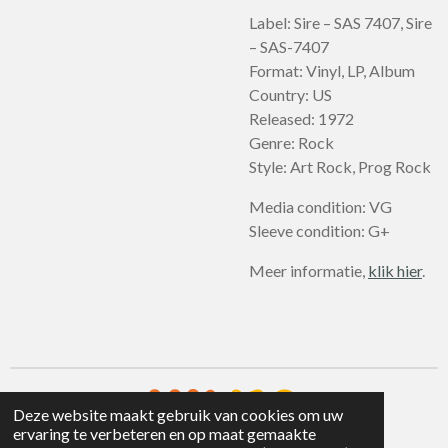
Label: Sire – SAS 7407, Sire
– SAS-7407
Format: Vinyl, LP, Album
Country: US
Released: 1972
Genre: Rock
Style: Art Rock, Prog Rock
Media condition: VG
Sleeve condition: G+
Meer informatie,
klik hier
.
Deze website maakt gebruik van cookies om uw
ervaring te verbeteren en op maat gemaakte