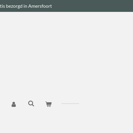
tis bezorgd in Amersfoort