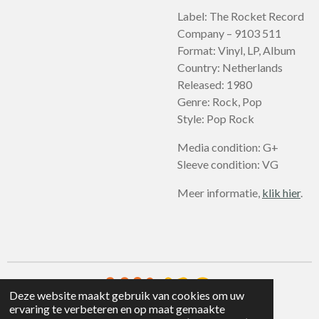
Label: The Rocket Record
Company – 9103 511
Format: Vinyl, LP, Album
Country: Netherlands
Released: 1980
Genre: Rock, Pop
Style: Pop Rock
Media condition: G+
Sleeve condition: VG
Meer informatie,
klik hier
.
Deze website maakt gebruik van cookies om uw
ervaring te verbeteren en op maat gemaakte