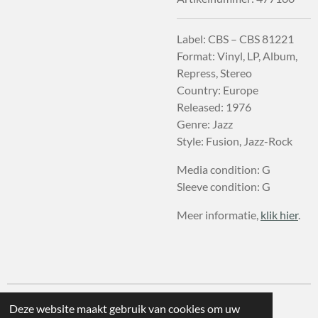
Label: CBS – CBS 81221
Format: Vinyl, LP, Album,
Repress, Stereo
Country: Europe
Released: 1976
Genre: Jazz
Style: Fusion, Jazz-Rock
Media condition: G
Sleeve condition: G
Meer informatie,
klik hier
.
Deze website maakt gebruik van cookies om uw