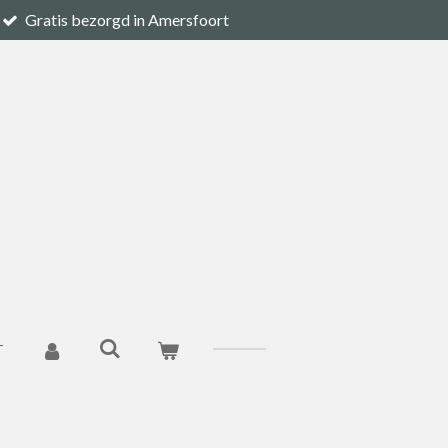
Gratis bezorgd in Amersfoort
T