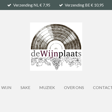
Verzending NL € 7,95
Verzending BE € 10,95
WIJN
SAKE
MUZIEK
OVER ONS
CONTAC