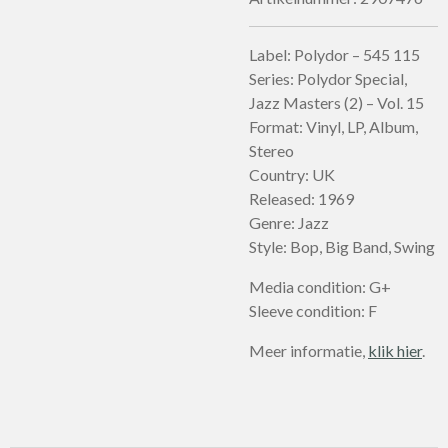
Label: Polydor – 545 115
Series: Polydor Special,
Jazz Masters (2) – Vol. 15
Format: Vinyl, LP, Album,
Stereo
Country: UK
Released: 1969
Genre: Jazz
Style: Bop, Big Band, Swing
Media condition: G+
Sleeve condition: F
Meer informatie,
klik hier
.