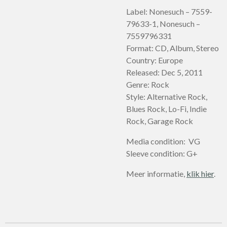
Label: Nonesuch – 7559-
79633-1, Nonesuch –
7559796331
Format: CD, Album, Stereo
Country: Europe
Released: Dec 5, 2011
Genre: Rock
Style: Alternative Rock,
Blues Rock, Lo-Fi, Indie
Rock, Garage Rock
Media condition: VG
Sleeve condition: G+
Meer informatie,
klik hier
.