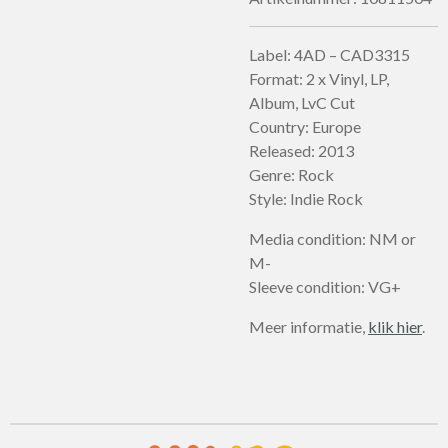
Label: 4AD – CAD3315
Format: 2 x Vinyl, LP,
Album, LvC Cut
Country: Europe
Released: 2013
Genre: Rock
Style: Indie Rock
Media condition: NM or
M-
Sleeve condition: VG+
Meer informatie,
klik hier
.