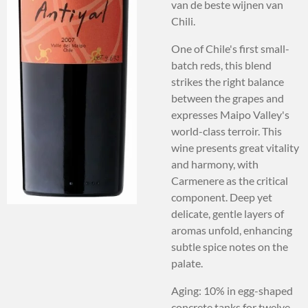
van de beste wijnen van
Chili.
One of Chile's first small-
batch reds, this blend
strikes the right balance
between the grapes and
expresses Maipo Valley's
world-class terroir. This
wine presents great vitality
and harmony, with
Carmenere as the critical
component. Deep yet
delicate, gentle layers of
aromas unfold, enhancing
subtle spice notes on the
palate.
Aging: 10% in egg-shaped
concrete tanks for twelve