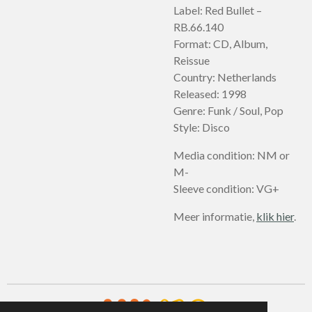
Label: Red Bullet –
RB.66.140
Format: CD, Album,
Reissue
Country: Netherlands
Released: 1998
Genre: Funk / Soul, Pop
Style: Disco
Media condition: NM or
M-
Sleeve condition: VG+
Meer informatie,
klik hier
.