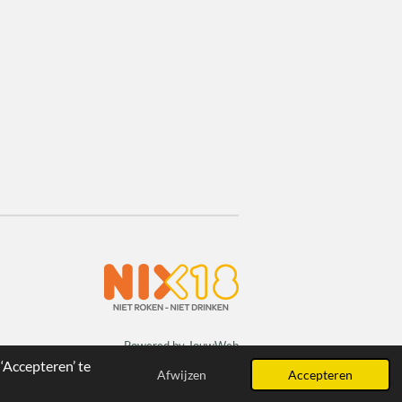
Powered by
JouwWeb
‘Accepteren’ te
Afwijzen
Accepteren