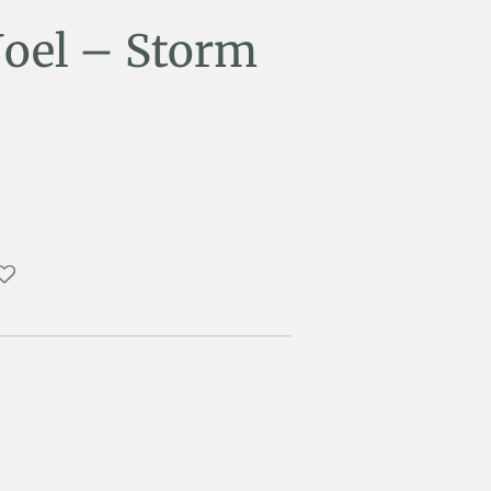
 Joel – Storm