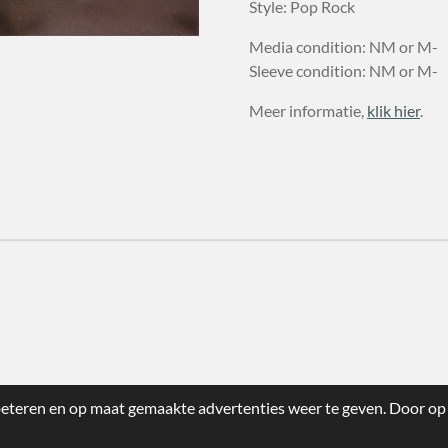
Style: Pop Rock
Media condition: NM or M-
Sleeve condition: NM or M-
Meer informatie,
klik hier
.
eteren en op maat gemaakte advertenties weer te geven. Door op 