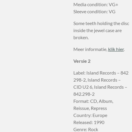
Media condition: VG+
Sleeve condition: VG
Some teeth holding the disc
inside the jewel case are
broken.
Meer informatie,
klik hier
.
Versie 2
Label: Island Records – 842
298-2, Island Records –
CID U2 6, Island Records –
842.298-2
Format: CD, Album,
Reissue, Repress
Country: Europe
Released: 1990
Genre: Rock