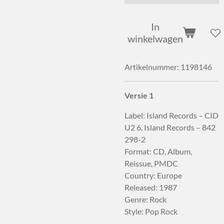
In
winkelwagen
Artikelnummer:
1198146
Versie 1
Label: Island Records – CID
U2 6, Island Records – 842
298-2
Format: CD, Album,
Reissue, PMDC
Country: Europe
Released: 1987
Genre: Rock
Style: Pop Rock