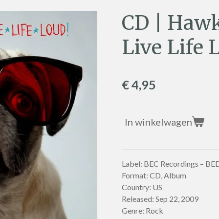
CD | Hawk
Live Life 
€ 4,95
In winkelwagen
Label: BEC Recordings – B
Format: CD, Album
Country: US
Released: Sep 22, 2009
Genre: Rock