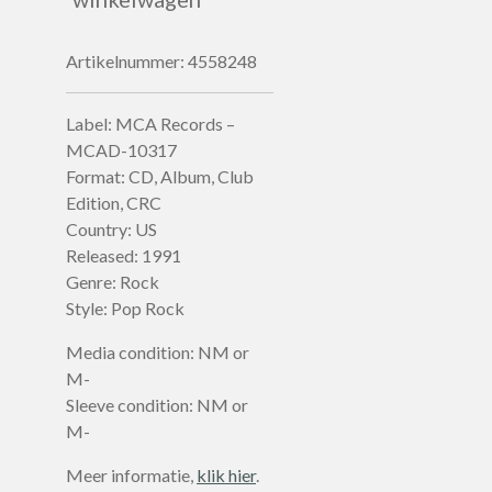
Artikelnummer:
4558248
Label: MCA Records –
MCAD-10317
Format: CD, Album, Club
Edition, CRC
Country: US
Released: 1991
Genre: Rock
Style: Pop Rock
Media condition: NM or
M-
Sleeve condition: NM or
M-
Meer informatie,
klik hier
.