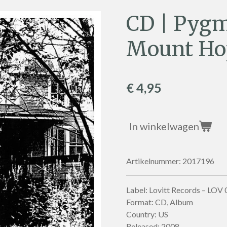
CD | Pyg
Mount Ho
€ 4,95
In winkelwagen
Artikelnummer:
2017196
Label: Lovitt Records – LOV
Format: CD, Album
Country: US
Released: 2008