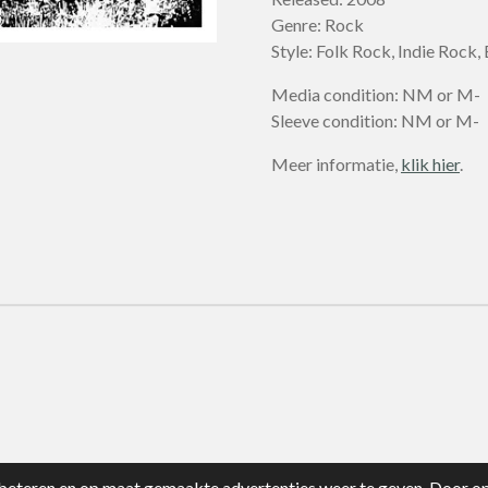
Genre: Rock
Style: Folk Rock, Indie Rock,
Media condition: NM or M-
Sleeve condition: NM or M-
Meer informatie,
klik hier
.
eteren en op maat gemaakte advertenties weer te geven. Door op 