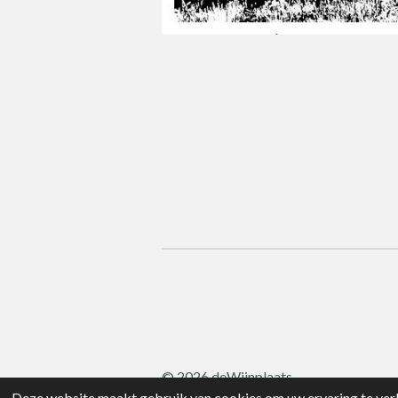
© 2026 deWijnplaats
Deze website maakt gebruik van cookies om uw ervaring te verb