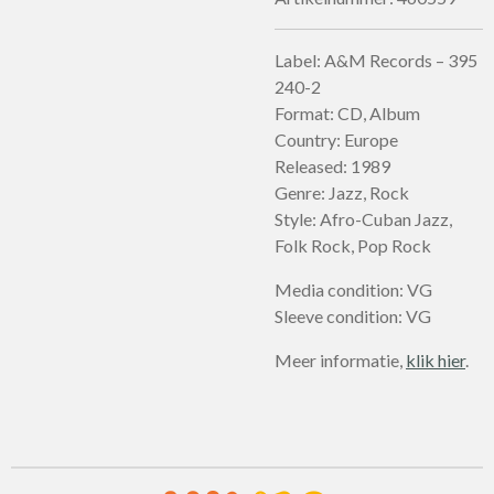
Label: A&M Records – 395
240-2
Format: CD, Album
Country: Europe
Released: 1989
Genre: Jazz, Rock
Style: Afro-Cuban Jazz,
Folk Rock, Pop Rock
Media condition: VG
Sleeve condition: VG
Meer informatie,
klik hier
.