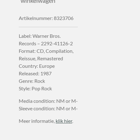
winkelwagen
Artikelnummer:
8323706
Label: Warner Bros.
Records – 2292-41126-2
Format: CD, Compilation,
Reissue, Remastered
Country: Europe
Released: 1987
Genre: Rock
Style: Pop Rock
Media condition: NM or M-
Sleeve condition: NM or M-
Meer informatie,
klik hier
.