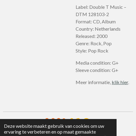
Label: Double T Music –
DTM 128103-2
Format: CD, Album
Country: Netherlands
Released: 2000
Genre: Rock, Pop
Style: Pop Rock
Media condition: G+
Sleeve condition: G+
Meer informatie,
klik hier
.
Deze website maakt gebruik van cookies om uw
ervaring te verbeteren en op maat gemaakte