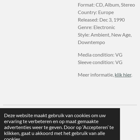
Format: CD, Album, Stereo
Country: Europe
Released: Dec 3, 1990
Genre: Electronic
Style: Ambient, New Age,
Downtempo
Media condition: VG
Sleeve condition: VG
Meer informatie,
klik hier
.
Deze website maakt gebruik van cookies om uw
ervaring te verbeteren en op maat gemaakte
advertenties weer te geven. Door op ‘Accepteren’ te
klikken, gaat u akkoord met het gebruik van alle
cookies.
© 2026 deWijnplaats