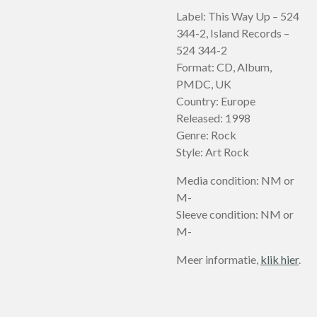
Label: This Way Up – 524
344-2, Island Records –
524 344-2
Format: CD, Album,
PMDC, UK
Country: Europe
Released: 1998
Genre: Rock
Style: Art Rock
Media condition: NM or
M-
Sleeve condition: NM or
M-
Meer informatie,
klik hier
.