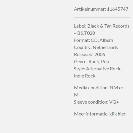
Artikelnummer:
11645747
Label: Black & Tan Records
– B&T028
Format: CD, Album
Country: Netherlands
Released: 2006
Genre: Rock, Pop
Style: Alternative Rock,
Indie Rock
Media condition: NM or
M-
Sleeve condition: VG+
Meer informatie,
klik hier
.