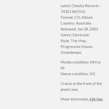
Label: Cheeky Records –
74321 865552
Format: CD, Album
Country: Australia
Released: Jun 18, 2001
Genre: Electronic
Style: Trip Hop,
Progressive House,
Downtempo
Media condition: NM or
M-
Sleeve condition: VG
Cracks in the front of the
jewel case.
Meer informatie,
klik hier
.