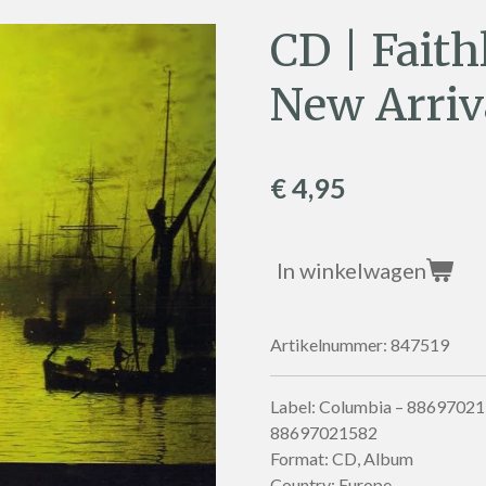
CD | Faith
New Arriv
€ 4,95
In winkelwagen
Artikelnummer:
847519
Label: Columbia – 88697021
88697021582
Format: CD, Album
Country: Europe