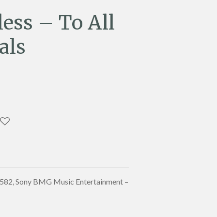
less – To All
als
582, Sony BMG Music Entertainment –