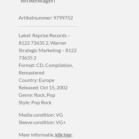
winkelwagen
Artikelnummer:
9799752
Label: Reprise Records –
8122 73635 2, Warner
Strategic Marketing – 8122
73635 2
Format: CD, Compilation,
Remastered
Country: Europe
Released: Oct 15, 2002
Genre: Rock, Pop
Style: Pop Rock
Media condition: VG
Sleeve condition: VG+
Meer informatie,
klik hier
.