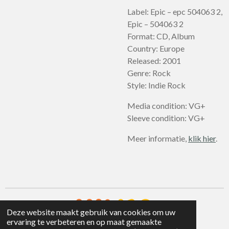
Label: Epic – epc 504063 2,
Epic – 504063 2
Format: CD, Album
Country: Europe
Released: 2001
Genre: Rock
Style: Indie Rock
Media condition: VG+
Sleeve condition: VG+
Meer informatie,
klik hier
.
Deze website maakt gebruik van cookies om uw
ervaring te verbeteren en op maat gemaakte