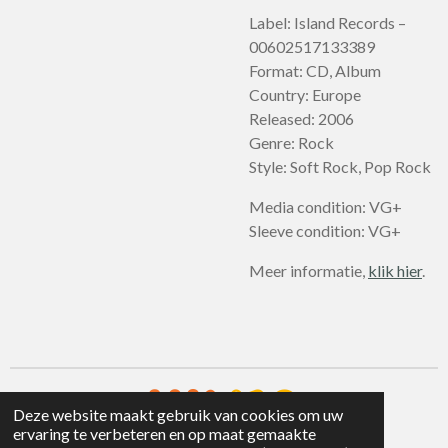
Label: Island Records –
00602517133389
Format: CD, Album
Country: Europe
Released: 2006
Genre: Rock
Style: Soft Rock, Pop Rock
Media condition: VG+
Sleeve condition: VG+
Meer informatie,
klik hier
.
Deze website maakt gebruik van cookies om uw
ervaring te verbeteren en op maat gemaakte