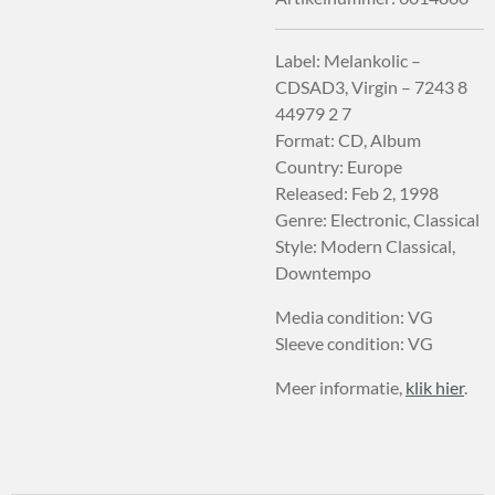
Label: Melankolic –
CDSAD3, Virgin – 7243 8
44979 2 7
Format: CD, Album
Country: Europe
Released: Feb 2, 1998
Genre: Electronic, Classical
Style: Modern Classical,
Downtempo
Media condition: VG
Sleeve condition: VG
Meer informatie,
klik hier
.