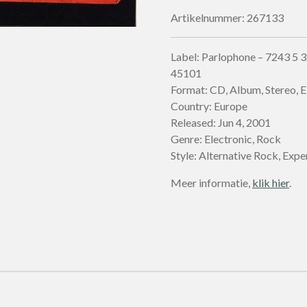
Artikelnummer:
267133
Label: Parlophone – 7243 5 
45101
Format: CD, Album, Stereo, 
Country: Europe
Released: Jun 4, 2001
Genre: Electronic, Rock
Style: Alternative Rock, Exp
Meer informatie,
klik hier
.