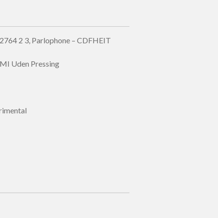
32764 2 3, Parlophone – CDFHEIT
EMI Uden Pressing
erimental