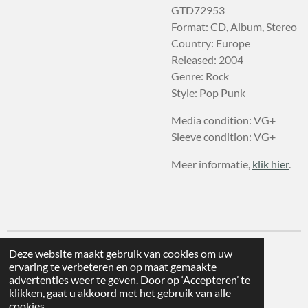
GTD72953
Format: CD, Album, Stereo
Country: Europe
Released: 2004
Genre: Rock
Style: Pop Punk
Media condition: VG+
Sleeve condition: VG+
Meer informatie,
klik hier
.
Deze website maakt gebruik van cookies om uw
ervaring te verbeteren en op maat gemaakte
advertenties weer te geven. Door op ‘Accepteren’ te
klikken, gaat u akkoord met het gebruik van alle
cookies.
© 2026 deWijnplaats