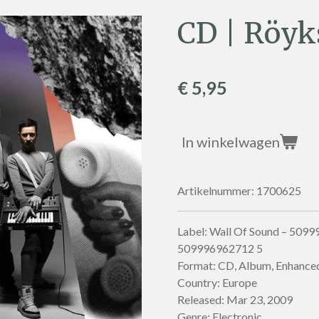
CD | Röyk
€ 5,95
In winkelwagen
Artikelnummer:
1700625
Label: Wall Of Sound – 5099
509996962712 5
Format: CD, Album, Enhanced
Country: Europe
Released: Mar 23, 2009
Genre: Electronic