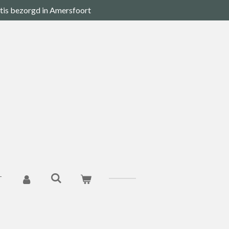
tis bezorgd in Amersfoort
T