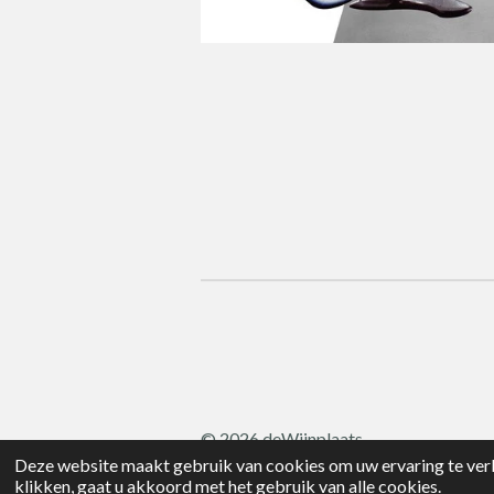
© 2026 deWijnplaats
Deze website maakt gebruik van cookies om uw ervaring te verb
klikken, gaat u akkoord met het gebruik van alle cookies.