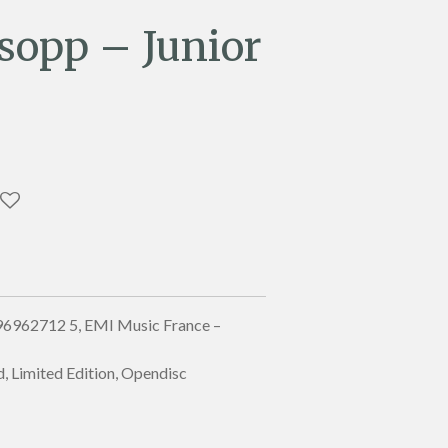
sopp – Junior
96962712 5, EMI Music France –
, Limited Edition, Opendisc