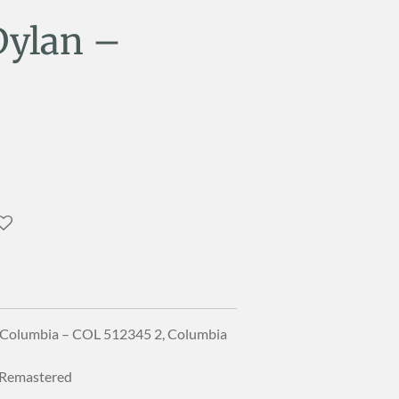
Dylan –
, Columbia – COL 512345 2, Columbia
 Remastered