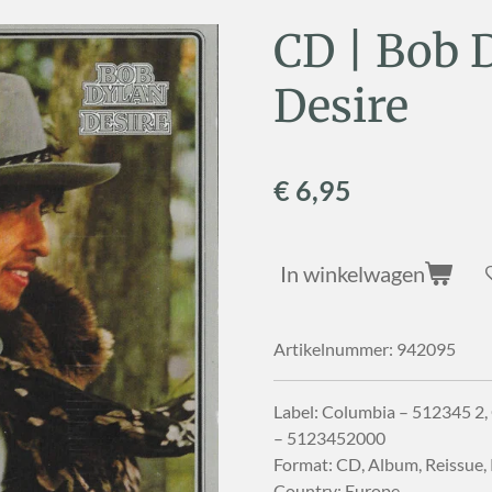
CD | Bob 
Desire
€ 6,95
In winkelwagen
Artikelnummer:
942095
Label: Columbia – 512345 2
– 5123452000
Format: CD, Album, Reissue,
Country: Europe