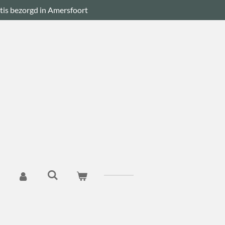
tis bezorgd in Amersfoort