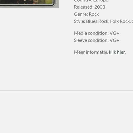
Released: 2003
Genre: Rock
Style: Blues Rock, Folk Rock,
Media condition: VG+
Sleeve condition: VG+
Meer informatie,
klik hier
.