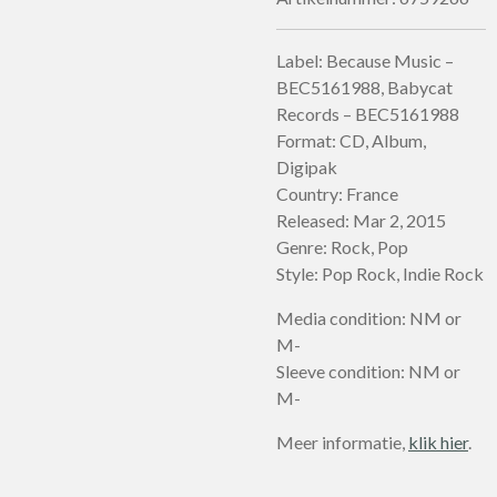
Label: Because Music –
BEC5161988, Babycat
Records – BEC5161988
Format: CD, Album,
Digipak
Country: France
Released: Mar 2, 2015
Genre: Rock, Pop
Style: Pop Rock, Indie Rock
Media condition: NM or
M-
Sleeve condition: NM or
M-
Meer informatie,
klik hier
.