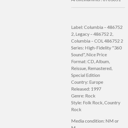
Label: Columbia – 486752
2, Legacy – 486752 2,
Columbia – COL 486752 2
Series: High-Fidelity "360
Sound", Nice Price
Format: CD, Album,
Reissue, Remastered,
Special Edition
Country: Europe
Released: 1997
Genre: Rock
Style: Folk Rock, Country
Rock
Media condition: NM or
M-