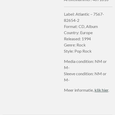
Label: Atlantic – 7567-
82654-2
Format: CD, Album
Country: Europe
Released: 1994
Genre: Rock
Style: Pop Rock
Media condition: NM or
M-
Sleeve condition: NM or
M-
Meer informatie,
klik hier
.