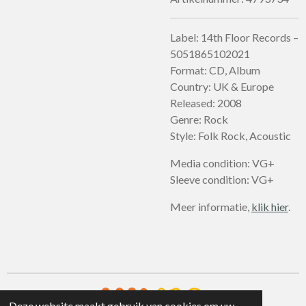
Label: 14th Floor Records –
5051865102021
Format: CD, Album
Country: UK & Europe
Released: 2008
Genre: Rock
Style: Folk Rock, Acoustic
Media condition: VG+
Sleeve condition: VG+
Meer informatie,
klik hier
.
Deze website maakt gebruik van cookies om uw