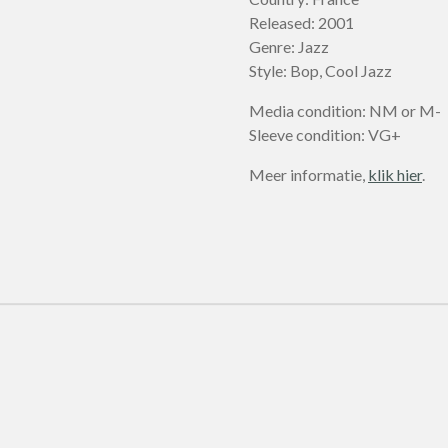
Released: 2001
Genre: Jazz
Style: Bop, Cool Jazz
Media condition: NM or M-
Sleeve condition: VG+
Meer informatie,
klik hier
.